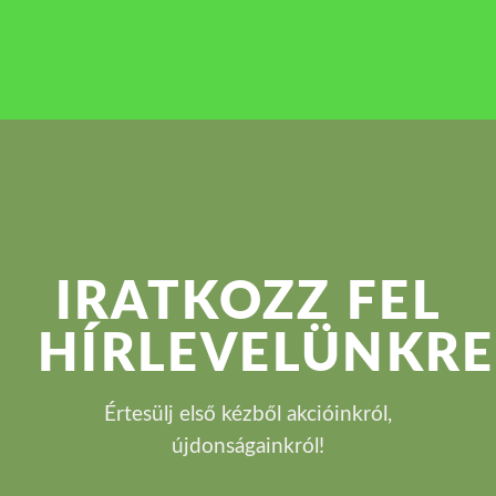
IRATKOZZ FEL
HÍRLEVELÜNKRE
Értesülj első kézből akcióinkról,
újdonságainkról!