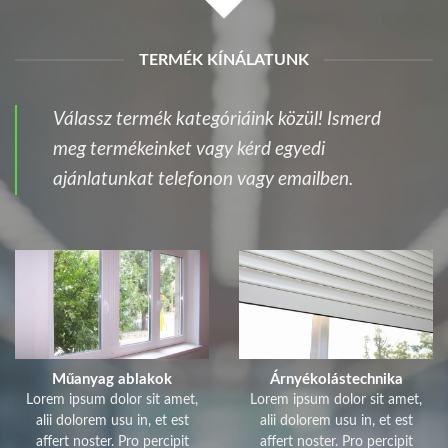
TERMÉK KÍNÁLATUNK
Válassz termék kategóriáink közül! Ismerd
meg termékeinket vagy kérd egyedi
ajánlatunkat telefonon vagy emailben.
Műanyag ablakok
Árnyékolástechnika
Lorem ipsum dolor sit amet,
Lorem ipsum dolor sit amet,
alii dolorem usu in, et est
alii dolorem usu in, et est
affert noster. Pro percipit
affert noster. Pro percipit