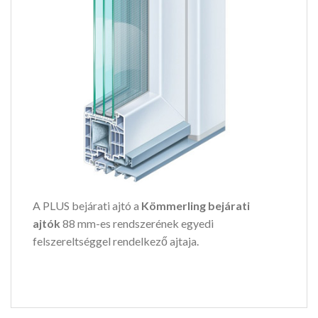
A PLUS bejárati ajtó a
Kömmerling bejárati
ajtók
88 mm-es rendszerének egyedi
felszereltséggel rendelkező ajtaja.