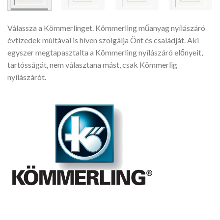
Válassza a Kömmerlinget. Kömmerling műanyag nyílászáró
évtizedek múltával is híven szolgálja Önt és családját. Aki
egyszer megtapasztalta a Kömmerling nyílászáró előnyeit,
tartósságát, nem választana mást, csak Kömmerlig
nyílászárót.