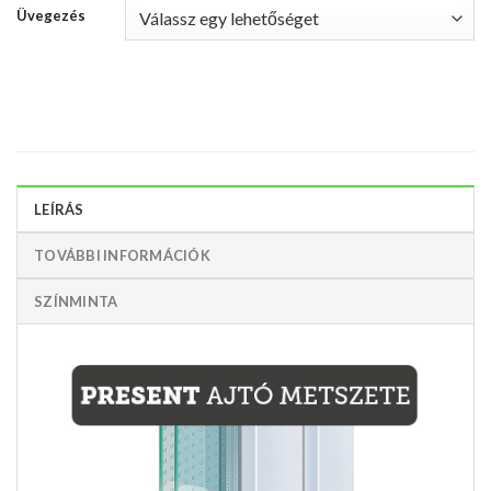
Üvegezés
LEÍRÁS
TOVÁBBI INFORMÁCIÓK
SZÍNMINTA