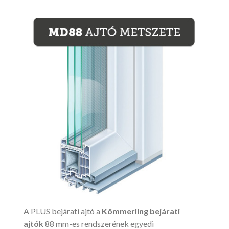
A PLUS bejárati ajtó a
Kömmerling bejárati
ajtók
88 mm-es rendszerének egyedi