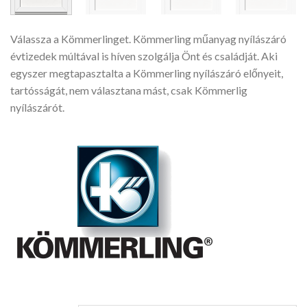
Válassza a Kömmerlinget. Kömmerling műanyag nyílászáró
évtizedek múltával is híven szolgálja Önt és családját. Aki
egyszer megtapasztalta a Kömmerling nyílászáró előnyeit,
tartósságát, nem választana mást, csak Kömmerlig
nyílászárót.